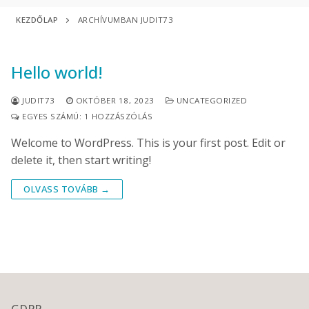
KEZDŐLAP
ARCHÍVUMBAN JUDIT73
Hello world!
JUDIT73
OKTÓBER 18, 2023
UNCATEGORIZED
EGYES SZÁMÚ: 1 HOZZÁSZÓLÁS
Welcome to WordPress. This is your first post. Edit or
delete it, then start writing!
OLVASS TOVÁBB →
GDPR